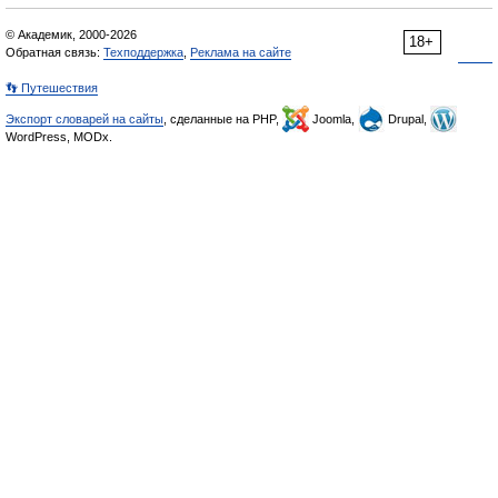
© Академик, 2000-2026
18+
Обратная связь:
Техподдержка
,
Реклама на сайте
👣 Путешествия
Экспорт словарей на сайты
, сделанные на PHP,
Joomla,
Drupal,
WordPress, MODx.