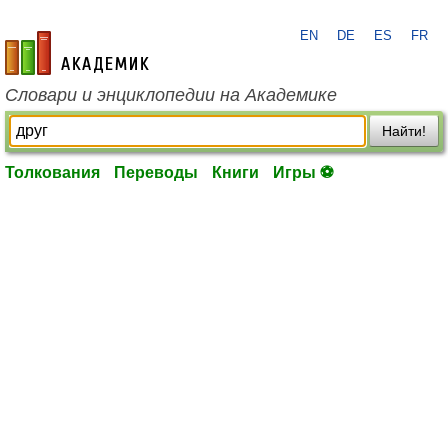
EN
DE
ES
FR
academic.ru
Словари и энциклопедии на Академике
Найти!
Толкования
Переводы
Книги
Игры ⚽